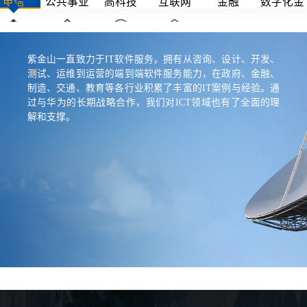
电信
公共事业
高科技
互联网
金融
数字化金
融
流通
能源
智能制造
政府
紫金山一直致力于IT软件服务，拥有从咨询、设计、开发、
测试、运维到运营的端到端软件服务能力，在政府、金融、
制造、交通、教育等各行业积累了丰富的IT案例与经验。通
过与华为的长期战略合作，我们对ICT领域也有了全面的理
解和支撑。