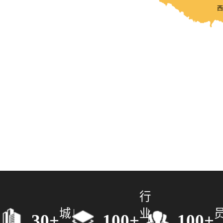
行
城
业
30+
100+
100+