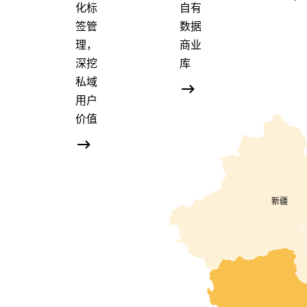
化标
自有
签管
数据
理，
商业
深挖
库
私域
用户
价值