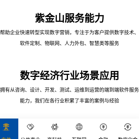
区块
链、
紫金山服务能力
数字
帮助企业快速转型实现数字营销，专注于为客户提供数字技术、
孪生
软件定制、物联网、人力外包、智慧类等服务
半导
体和
集成
数字经济行业场景应用
电
路、
拥有从咨询、设计、开发、测试、运维到运营的端到端软件服务
信息
能力，我们在各行业积累了丰富的案例与经验
安全
等。