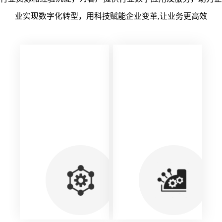
业实现数字化转型，用科技赋能企业变革,让业务更高效
数
字
技
术
服
务
紫金