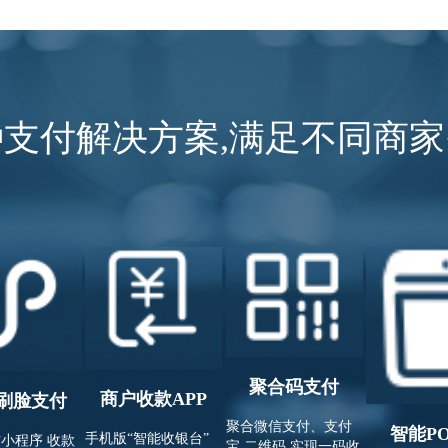
种支付解决方案,满足不同商家
聚合码支付
商户收款APP
刷脸支付
聚合微信支付、支付
智能P
手机版“智能收银台”
小程序 收款
宝 二维码,实现一码收