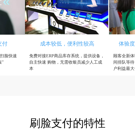
支付
成本较低，便利性较高
体验度
扫脸快速
免费对接ERP商品库存系统，提供设备，
顾客全新体
”
自主快速 购物，无需收银员减少人工成
间排队等待
本
户利益最大
刷脸支付的特性