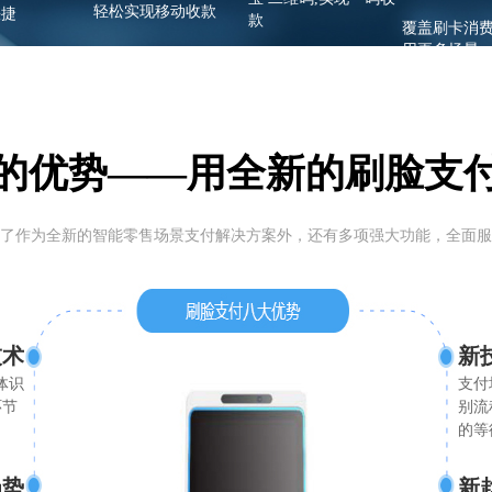
轻松实现移动收款
快捷
款
覆盖刷卡消费
用更多场景
的优势——用全新的刷脸支
了作为全新的智能零售场景支付解决方案外，还有多项强大功能，全面服
技术
新
体识
支付
环节
别流
的等
趋势
新