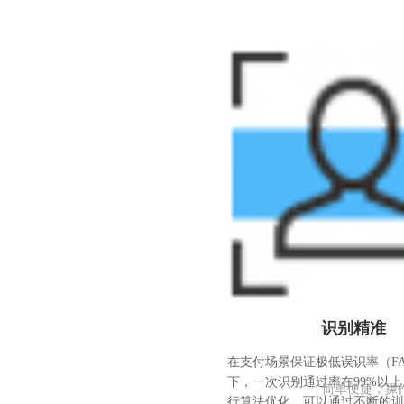
识别精准
在支付场景保证极低误识率（F
下，一次识别通过率在99%以
简单便捷，操
行算法优化，可以通过不断的训