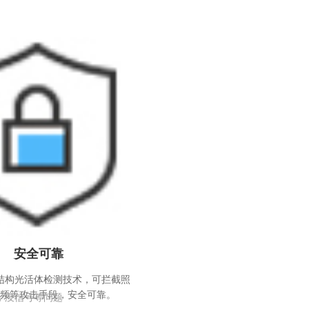
安全可靠
D结构光活体检测技术，可拦截照
频等攻击手段，安全可靠。
，没信号等问题