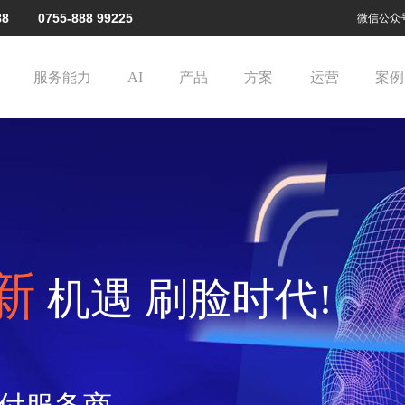
288 0755-888 99225
微信公众
服务能力
AI
产品
方案
运营
案例
新
机遇 刷脸时代!