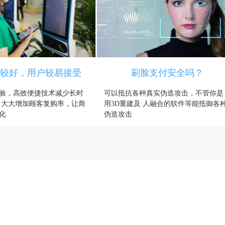
较好，用户较易接受
刷脸支付安全吗？
验，高效便捷技术减少长时
可以抵抗各种真实伪造攻击，不管你是
 大大增加顾客复购率，让商
用3D重建及 人融合的软件等能抵御各
化
伪造攻击