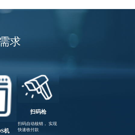
需求
扫码枪
扫码自动核销， 实现
快速收付款
OS机