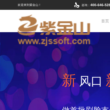
400-646-5
欢迎来到紫金山！
咨询：
首页
新
风口